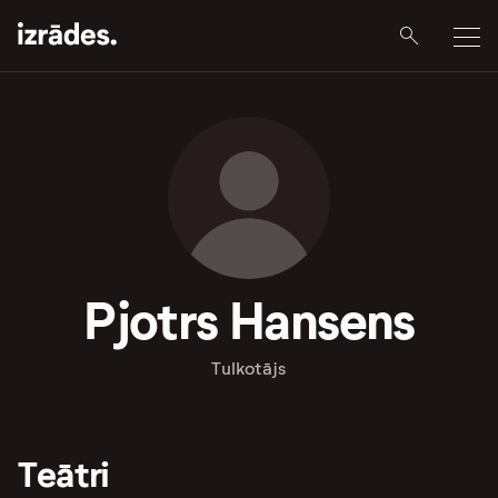
Pjotrs Hansens
Tulkotājs
Teātri