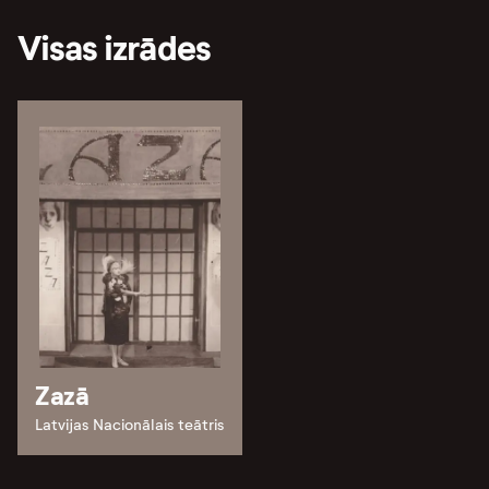
Visas izrādes
Zazā
Latvijas Nacionālais teātris