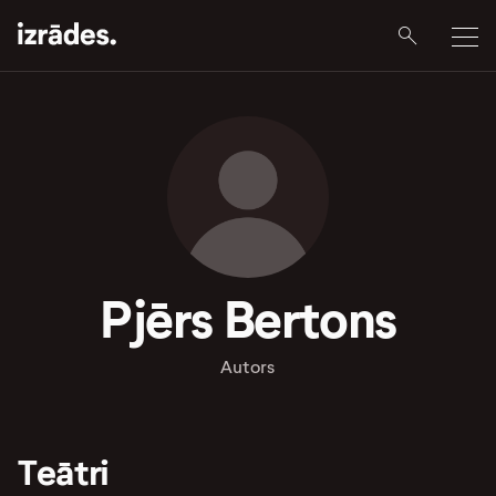
Pjērs Bertons
Autors
Teātri