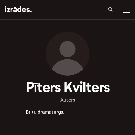
Pīters Kvilters
Autors
Britu dramaturgs.