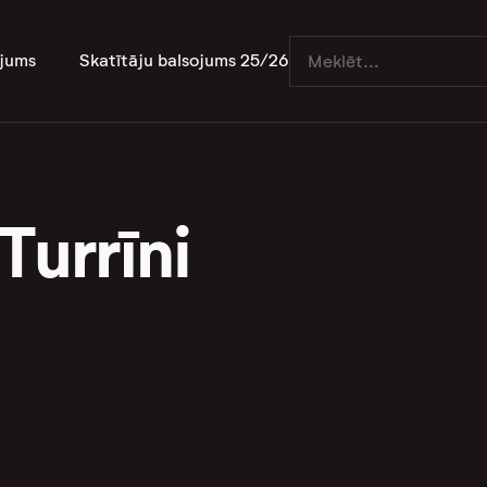
jums
Skatītāju balsojums 25/26
Turrīni