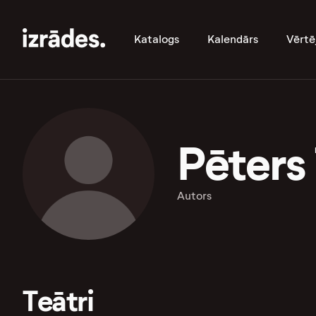
Katalogs
Kalendārs
Vērtē
Pēters 
Autors
Teātri