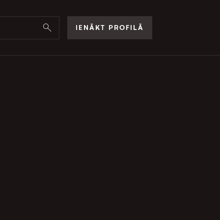
IENĀKT PROFILĀ