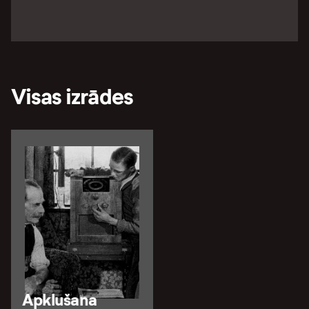
Visas izrādes
Apklušana