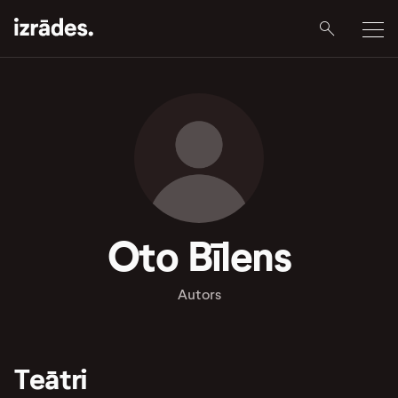
Oto Bīlens
Autors
Teātri