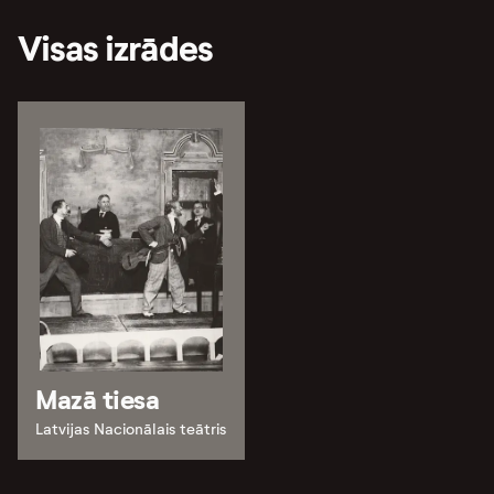
Visas izrādes
Mazā tiesa
Latvijas Nacionālais teātris