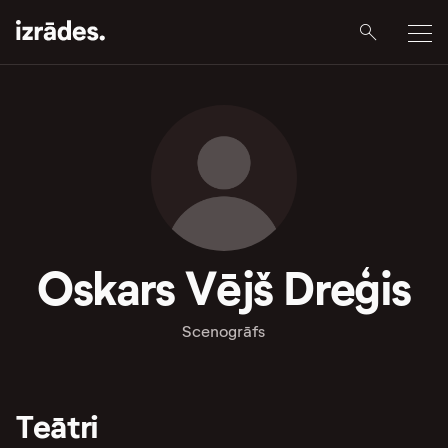
Oskars Vējš Dreģis
Scenogrāfs
Teātri