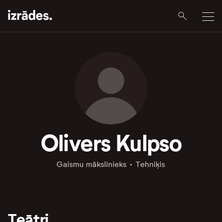
Olivers Kulpso
Gaismu mākslinieks
Tehniķis
Teātri