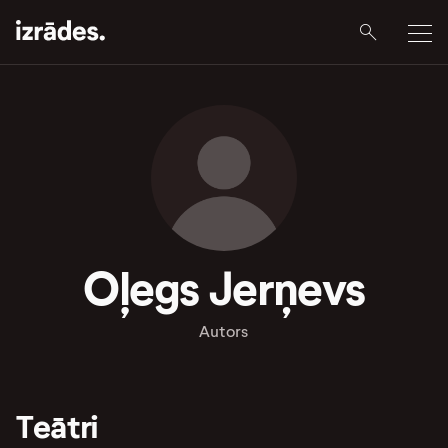
Oļegs Jerņevs
Autors
Teātri