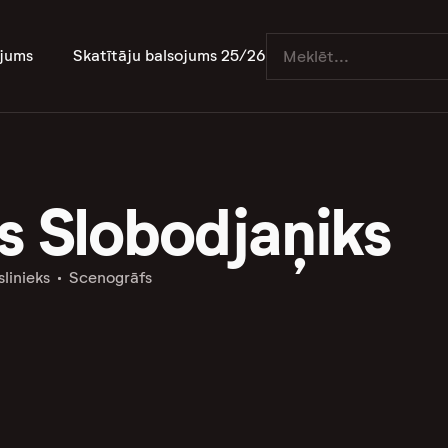
jums
Skatītāju balsojums 25/26
s Slobodjaņiks
linieks
Scenogrāfs