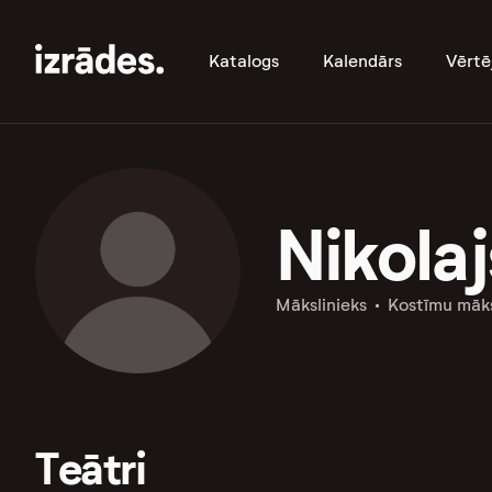
Katalogs
Kalendārs
Vērtē
Nikolaj
Mākslinieks
Kostīmu māks
Teātri