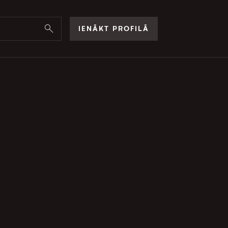
IENĀKT PROFILĀ