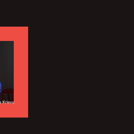
s Krievu