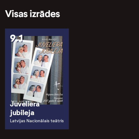
Visas izrādes
9.1
Juveliera
jubileja
Latvijas Nacionālais teātris