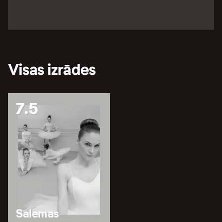
Visas izrādes
7.5
Salemas