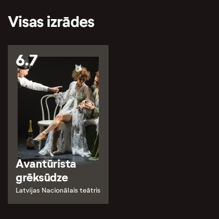
Visas izrādes
6.7
Avantūrista
grēksūdze
Latvijas Nacionālais teātris