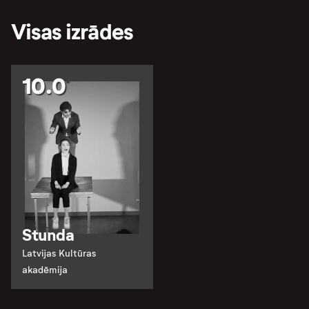
Visas izrādes
10.0
Stunda
Latvijas Kultūras
akadēmija