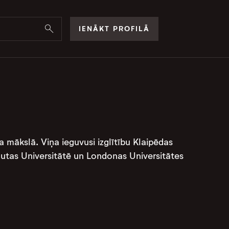
IENĀKT PROFILĀ
a mākslā. Viņa ieguvusi izglītību Klaipēdas
limutas Universitātē un Londonas Universitātes