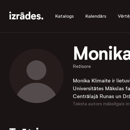
Katalogs
Kalendārs
Vērtē
Monika
Režisore
Monika Klimaite ir lietu
Universitātes Mākslas fa
Centrālajā Runas un Dr
Teksta autors mākslīgais in