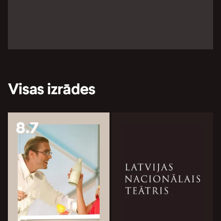
Visas izrādes
8.7