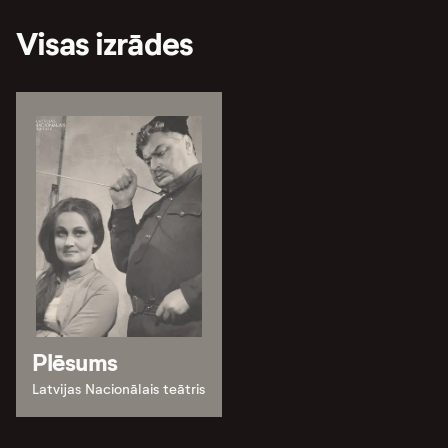
Visas izrādes
Plēsums
Latvijas Nacionālais teātris