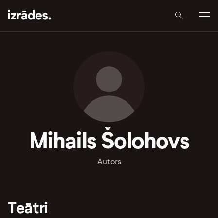
Mihails Šolohovs
Autors
Teātri