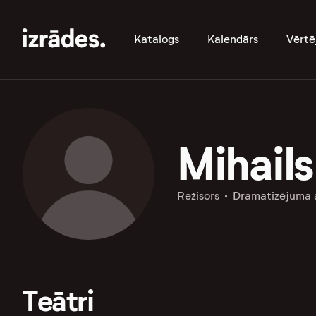
Katalogs
Kalendārs
Vērtē
Mihails
Režisors
Dramatizējuma 
Teātri