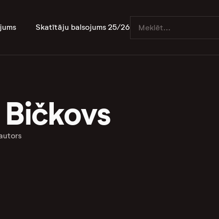
jums
Skatītāju balsojums 25/26
 Bičkovs
autors