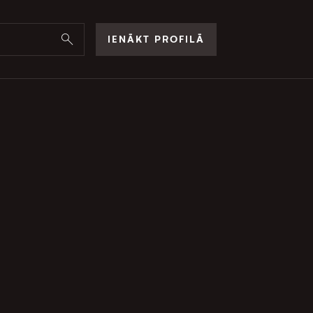
IENĀKT PROFILĀ