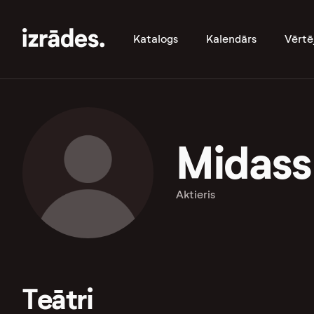
Katalogs
Kalendārs
Vērtē
Midass
Aktieris
Teātri