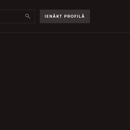
IENĀKT PROFILĀ