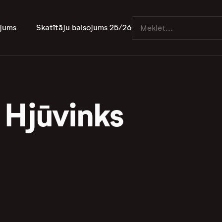
jums
Skatītāju balsojums 25/26
 Hjūvinks