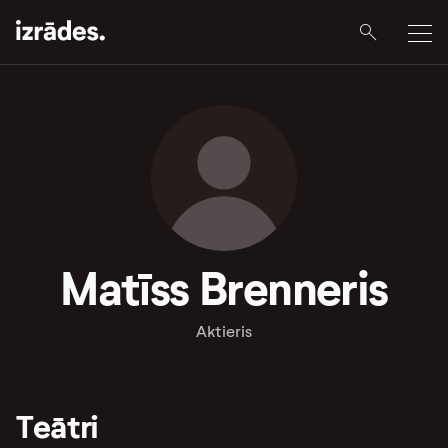
Matīss Brenneris
Aktieris
Teātri