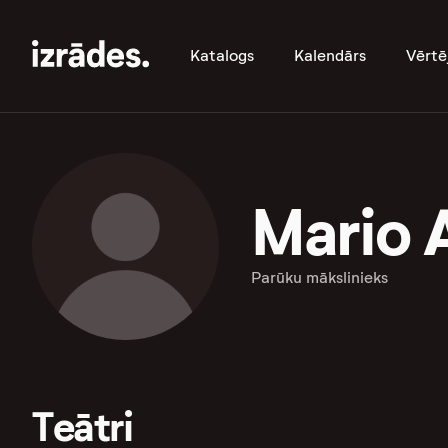
Katalogs
Kalendārs
Vērtē
Mario 
Parūku mākslinieks
Teātri