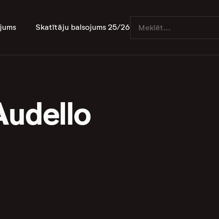
jums
Skatītāju balsojums 25/26
Audello