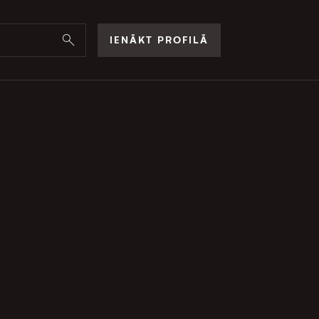
IENĀKT PROFILĀ