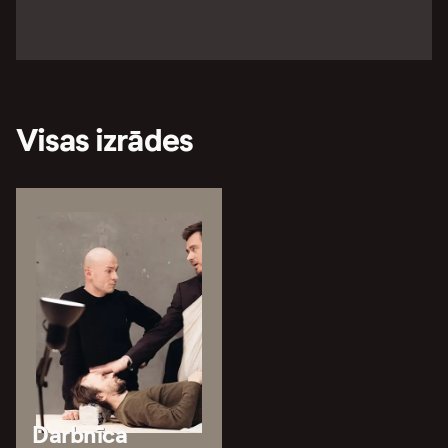
Visas izrādes
Darbnīca