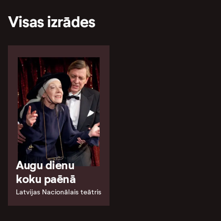
Visas izrādes
Augu dienu
koku paēnā
Latvijas Nacionālais teātris