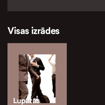
Visas izrādes
Lupatās