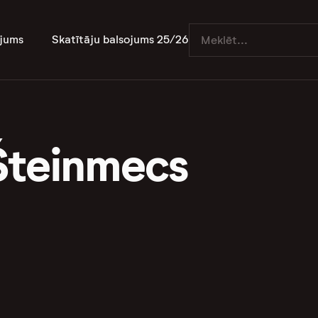
jums
Skatītāju balsojums 25/26
Šteinmecs