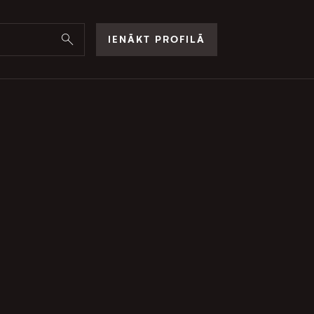
IENĀKT PROFILĀ