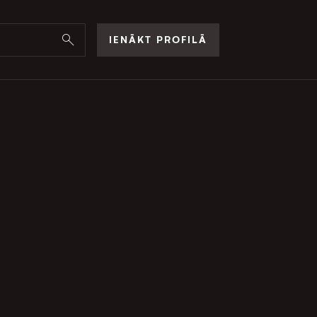
IENĀKT PROFILĀ