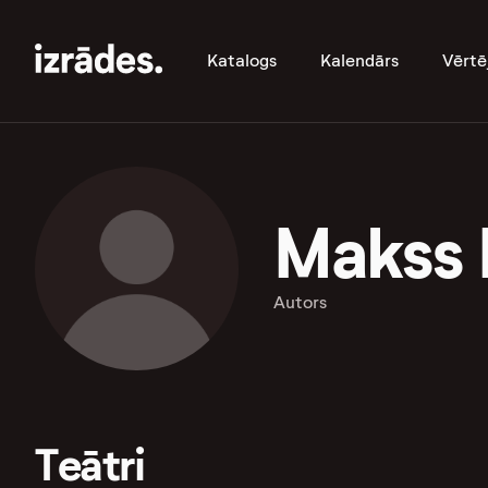
Katalogs
Kalendārs
Vērtē
Makss 
Autors
Teātri