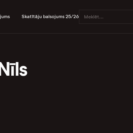
jums
Skatītāju balsojums 25/26
Nīls