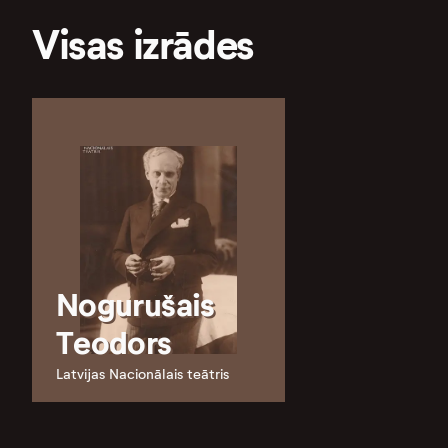
Visas izrādes
Nogurušais
Teodors
Latvijas Nacionālais teātris