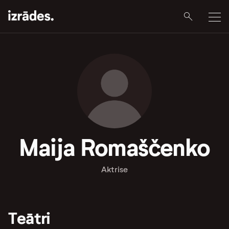
Maija Romaščenko
Aktrise
Teātri