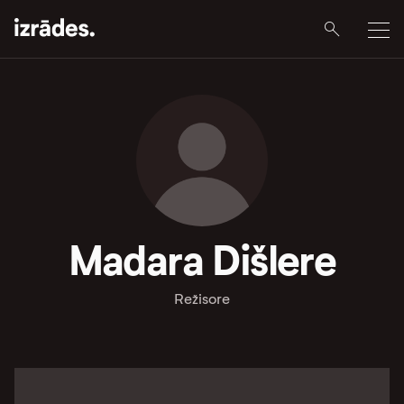
Madara Dišlere
Režisore