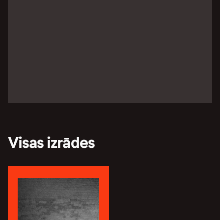
Visas izrādes