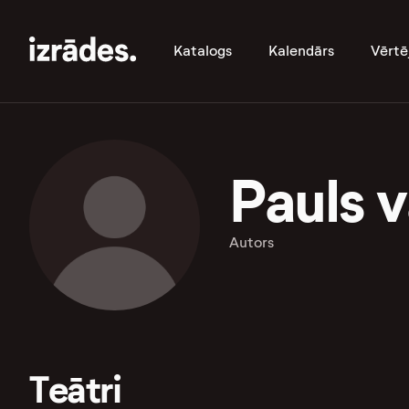
Katalogs
Kalendārs
Vērtē
Pauls 
Autors
Teātri