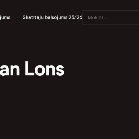
jums
Skatītāju balsojums 25/26
van Lons