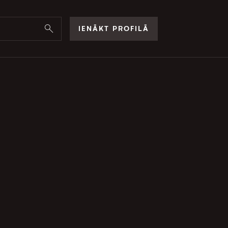
IENĀKT PROFILĀ