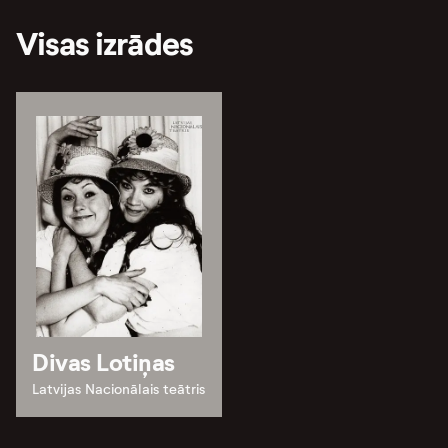
Visas izrādes
Divas Lotiņas
Latvijas Nacionālais teātris