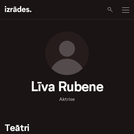
Līva Rubene
Aktrise
Teātri