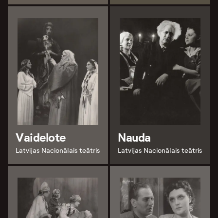
Vaidelote
Nauda
Latvijas Nacionālais teātris
Latvijas Nacionālais teātris