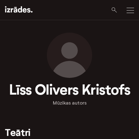
Līss Olivers Kristofs
Mūzikas autors
Teātri