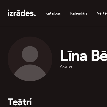
Katalogs
Kalendārs
Vērtē
Līna Bē
Aktrise
Teātri