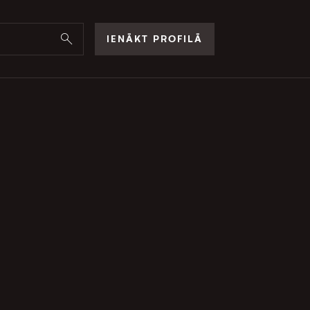
IENĀKT PROFILĀ