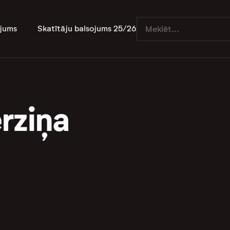
jums
Skatītāju balsojums 25/26
rziņa