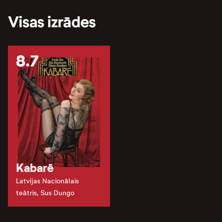
Visas izrādes
8.7
Kabarē
Latvijas Nacionālais
teātris, Sus Dungo