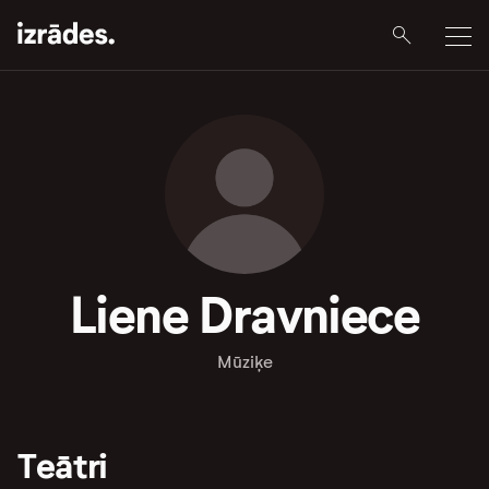
Liene Dravniece
Mūziķe
Teātri