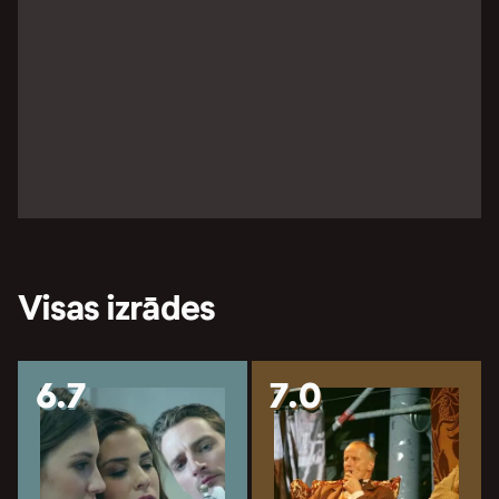
Visas izrādes
6.7
7.0