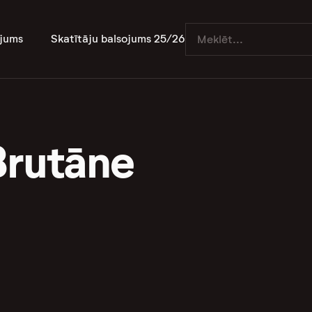
jums
Skatītāju balsojums 25/26
Brutāne