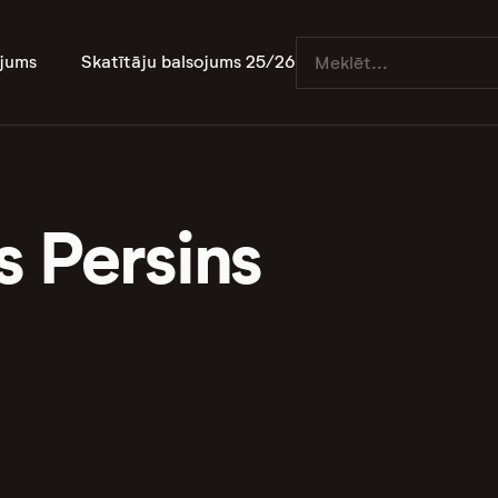
jums
Skatītāju balsojums 25/26
s Persins