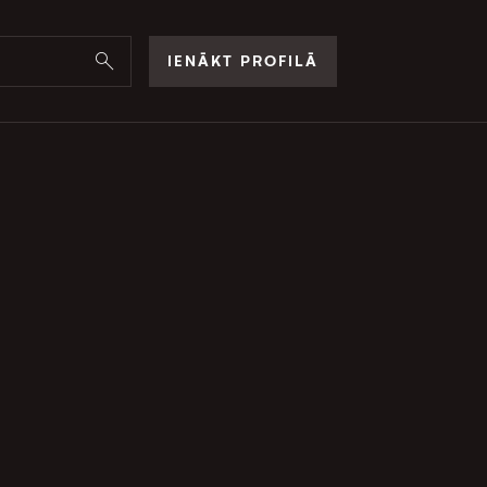
IENĀKT PROFILĀ