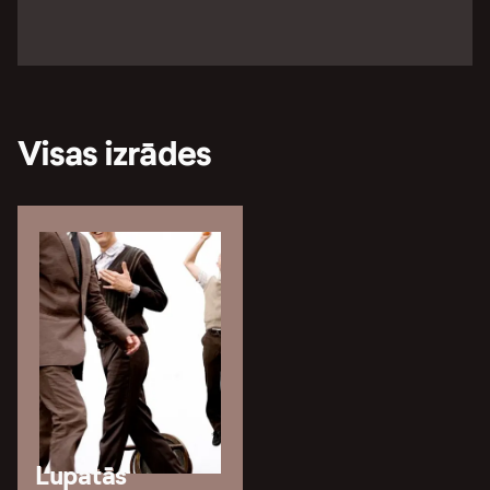
Visas izrādes
Lupatās