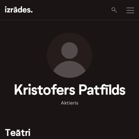
Kristofers Patfīlds
Aktieris
Teātri