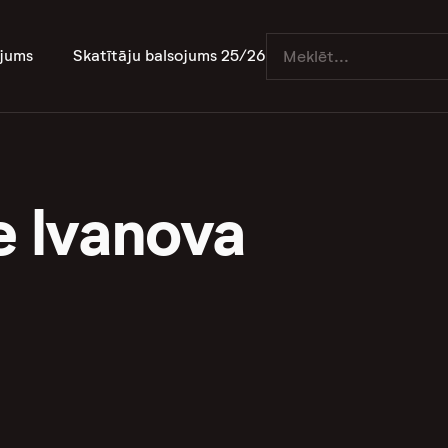
jums
Skatītāju balsojums 25/26
e Ivanova