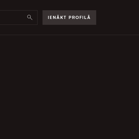
IENĀKT PROFILĀ