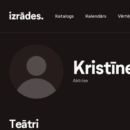
Katalogs
Kalendārs
Vērtē
Kristīn
Aktrise
Teātri