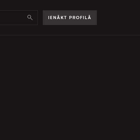
IENĀKT PROFILĀ