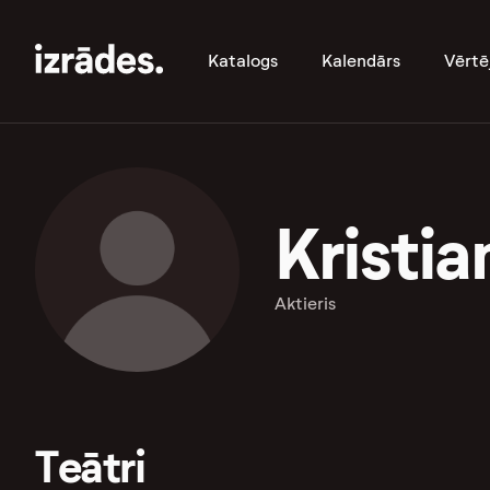
Katalogs
Kalendārs
Vērtē
Kristia
Aktieris
Teātri