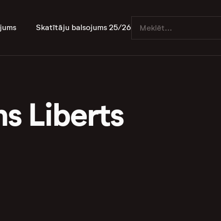
jums
Skatītāju balsojums 25/26
ns Liberts