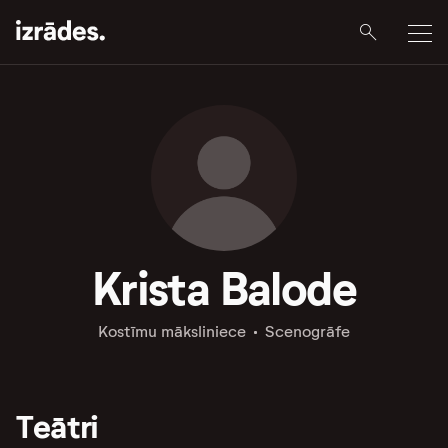
Krista Balode
Kostīmu māksliniece
Scenogrāfe
Teātri