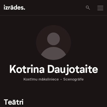
Kotrina Daujotaite
Kostīmu māksliniece
Scenogrāfe
Teātri