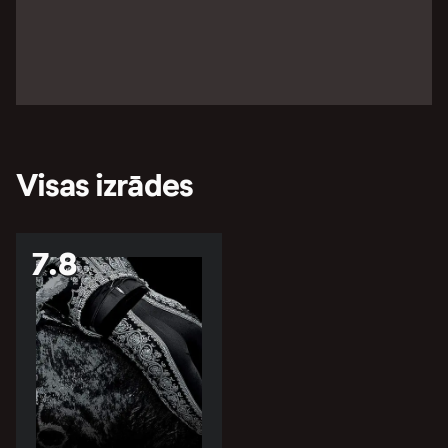
Visas izrādes
7.8