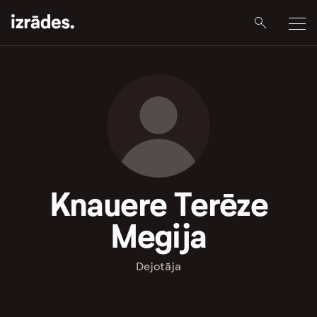
Knauere Terēze
Megija
Dejotāja