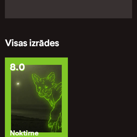
Visas izrādes
8.0
Noktirne