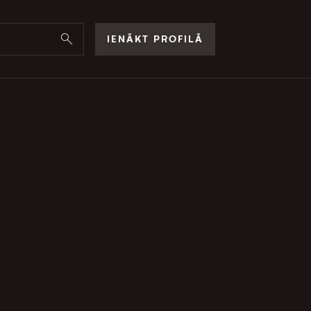
IENĀKT PROFILĀ