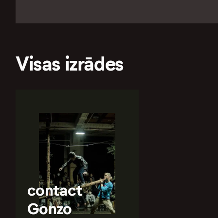
Visas izrādes
contact
Gonzo