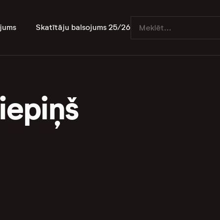
jums
Skatītāju balsojums 25/26
iepiņš