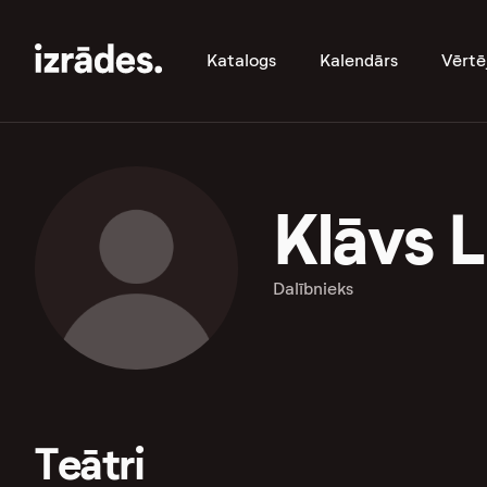
Katalogs
Kalendārs
Vērtē
Klāvs L
Dalībnieks
Teātri