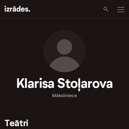
Klarisa Stoļarova
Māksliniece
Teātri