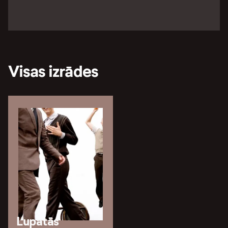
Visas izrādes
Lupatās