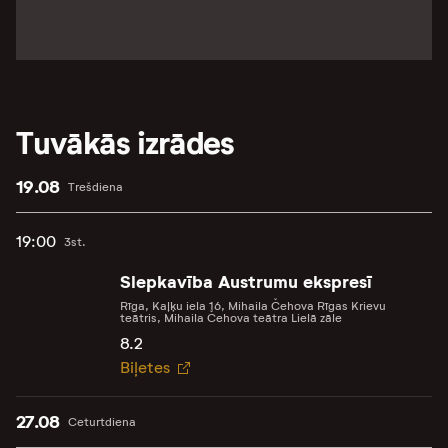
Tuvākās izrādes
19.08
Trešdiena
19:00
3st.
Slepkavība Austrumu ekspresī
Rīga, Kaļķu iela 16, Mihaila Čehova Rīgas Krievu
teātris, Mihaila Čehova teātra Lielā zāle
8.2
Biļetes
27.08
Ceturtdiena