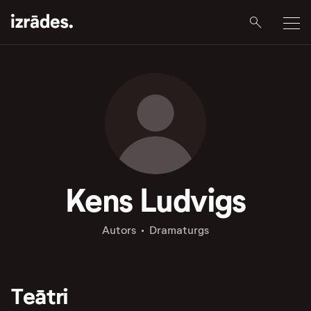
Kens Ludvigs
Autors
Dramaturgs
Teātri