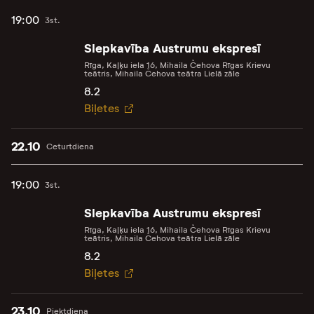
19:00
3st.
Slepkavība Austrumu ekspresī
Rīga, Kaļķu iela 16, Mihaila Čehova Rīgas Krievu
teātris, Mihaila Čehova teātra Lielā zāle
8.2
Biļetes
22.10
Ceturtdiena
19:00
3st.
Slepkavība Austrumu ekspresī
Rīga, Kaļķu iela 16, Mihaila Čehova Rīgas Krievu
teātris, Mihaila Čehova teātra Lielā zāle
8.2
Biļetes
23.10
Piektdiena