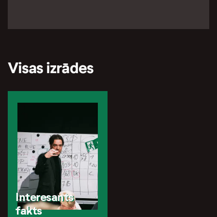
Visas izrādes
Interesants
fakts