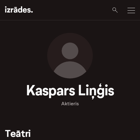
Kaspars Liņģis
Aktieris
Teātri