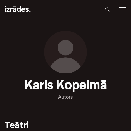
Karls Kopelmā
Autors
Teātri